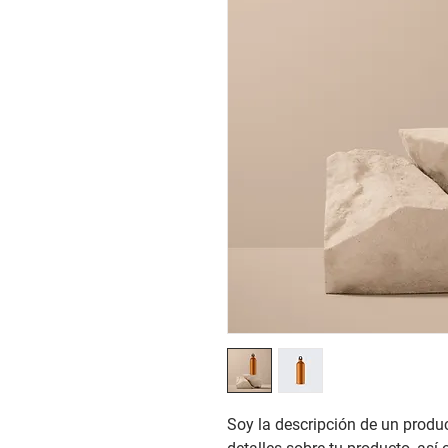
Soy la descripción de un product