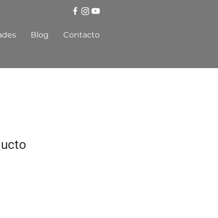
ades
Blog
Contacto
ducto