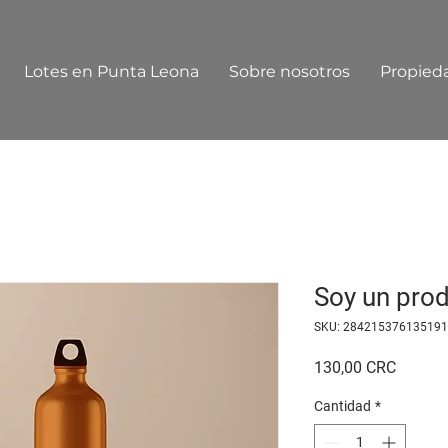
Lotes en Punta Leona
Sobre nosotros
Propied
Soy un pro
SKU: 284215376135191
Precio
130,00 CRC
Cantidad
*