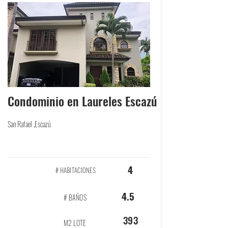
Condominio en Laureles Escazú
San Rafael ,Escazú
4
# HABITACIONES
4.5
# BAÑOS
393
M2 LOTE