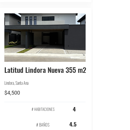
Latitud Lindora Nueva 355 m2
Lindora, Santa Ana
$4,500
4
# HABITACIONES
4.5
# BAÑOS