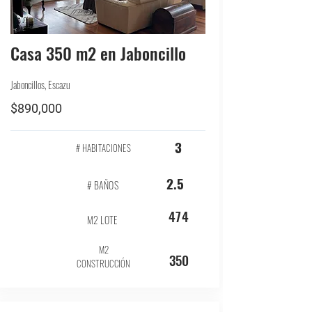
Casa 350 m2 en Jaboncillo
Jaboncillos, Escazu
$890,000
3
# HABITACIONES
2.5
# BAÑOS
474
M2 LOTE
M2
350
CONSTRUCCIÓN