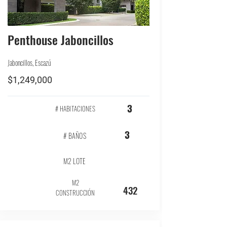
Penthouse Jaboncillos
Jaboncillos, Escazú
$1,249,000
3
# HABITACIONES
3
# BAÑOS
M2 LOTE
M2
432
CONSTRUCCIÓN