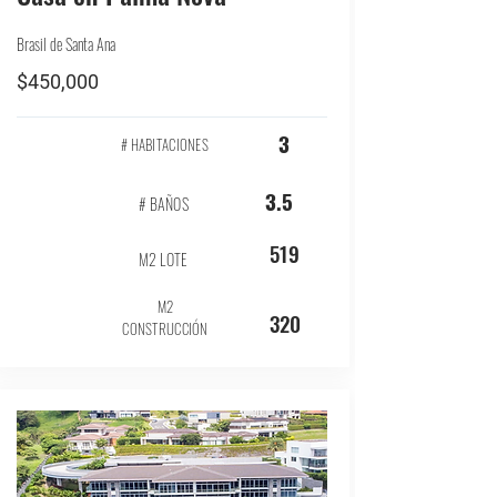
Brasil de Santa Ana
$450,000
3
# HABITACIONES
3.5
# BAÑOS
519
M2 LOTE
M2
320
CONSTRUCCIÓN