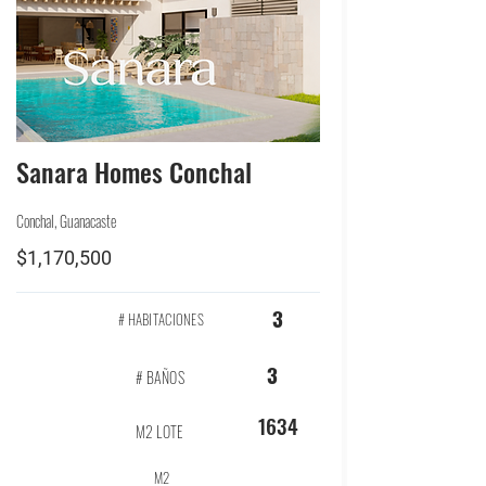
Sanara Homes Conchal
Conchal, Guanacaste
$1,170,500
3
# HABITACIONES
3
# BAÑOS
1634
M2 LOTE
M2