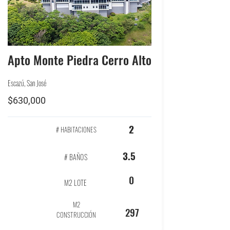
Apto Monte Piedra Cerro Alto
Escazú, San José
$630,000
2
# HABITACIONES
3.5
# BAÑOS
0
M2 LOTE
M2
297
CONSTRUCCIÓN