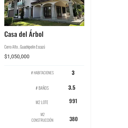
Casa del Árbol
Cerro Alto , Guachipelin Escazú
$1,050,000
3
# HABITACIONES
3.5
# BAÑOS
991
M2 LOTE
M2
380
CONSTRUCCIÓN