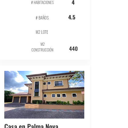
4
# HABITACIONES
4.5
# BAÑOS
M2 LOTE
M2
440
CONSTRUCCIÓN
Casa en Palma Nova