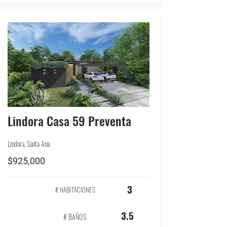
Lindora Casa 59 Preventa
Lindora, Santa Ana
$925,000
3
# HABITACIONES
3.5
# BAÑOS