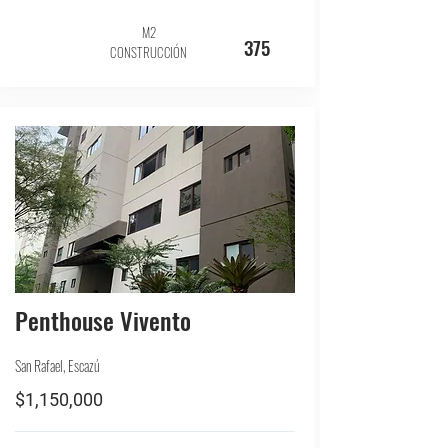
M2
375
CONSTRUCCIÓN
Penthouse Vivento
San Rafael, Escazú
$1,150,000