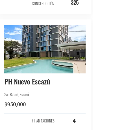
325
CONSTRUCCIÓN
PH Nuevo Escazú
San Rafael, Escazú
$950,000
4
# HABITACIONES