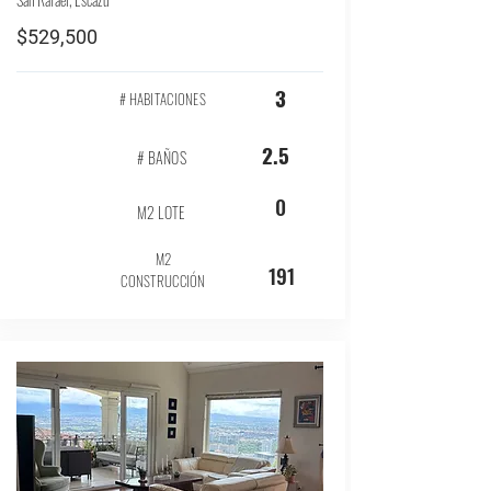
$529,500
3
# HABITACIONES
2.5
# BAÑOS
0
M2 LOTE
M2
191
CONSTRUCCIÓN