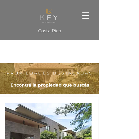
Costa Rica
PROPIEDADES DESTACADAS
Encontrá la propiedad que buscás