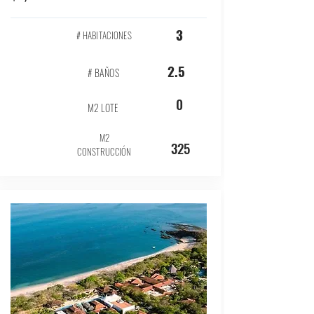
3
# HABITACIONES
2.5
# BAÑOS
0
M2 LOTE
M2
325
CONSTRUCCIÓN