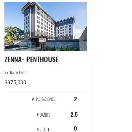
ZENNA- PENTHOUSE
San Rafael,Escazú
$975,000
2
# HABITACIONES
2.5
# BAÑOS
0
M2 LOTE