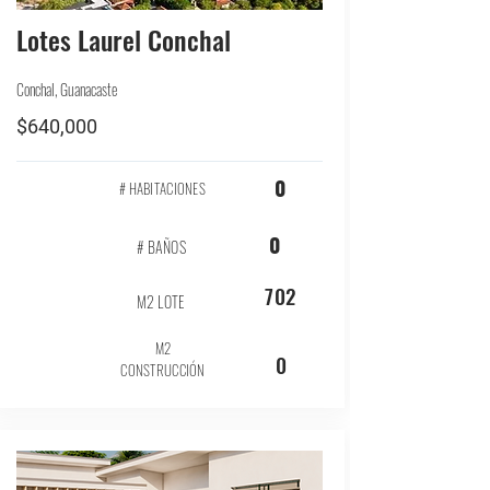
Lotes Laurel Conchal
Conchal, Guanacaste
$640,000
0
# HABITACIONES
0
# BAÑOS
702
M2 LOTE
M2
0
CONSTRUCCIÓN