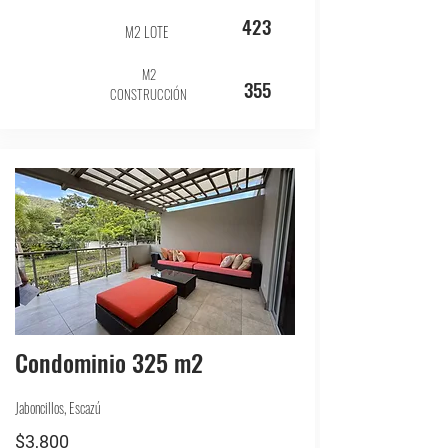
423
M2 LOTE
M2
355
CONSTRUCCIÓN
Condominio 325 m2
Jaboncillos, Escazú
$3,800