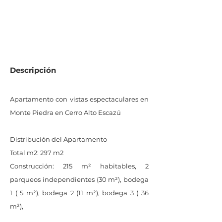
0
M2 de lote
Descripción
Apartamento con vistas espectaculares en
Monte Piedra en Cerro Alto Escazú
Distribución del Apartamento
Total m2: 297 m2
Construcción: 215 m² habitables, 2
parqueos independientes (30 m²), bodega
1 ( 5 m²), bodega 2 (11 m²), bodega 3 ( 36
m²),