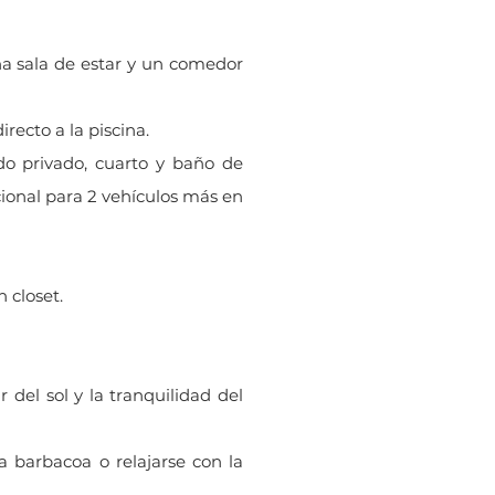
una sala de estar y un comedor
recto a la piscina.
do privado, cuarto y baño de
cional para 2 vehículos más en
 closet.
 del sol y la tranquilidad del
na barbacoa o relajarse con la