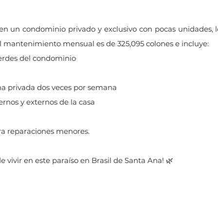
en un condominio privado y exclusivo con pocas unidades, 
El mantenimiento mensual es de 325,095 colones e incluye:
erdes del condominio
na privada dos veces por semana
ernos y externos de la casa
ra reparaciones menores.
e vivir en este paraíso en Brasil de Santa Ana! 🌿