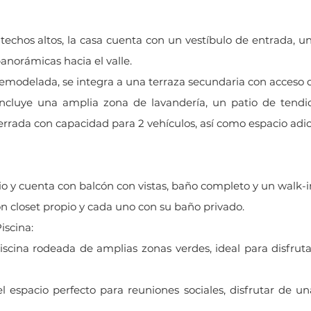
 techos altos, la casa cuenta con un vestíbulo de entrada, 
anorámicas hacia el valle.
emodelada, se integra a una terraza secundaria con acceso di
incluye una amplia zona de lavandería, un patio de tendi
cerrada con capacidad para 2 vehículos, así como espacio adi
lio y cuenta con balcón con vistas, baño completo y un walk-in
n closet propio y cada uno con su baño privado.
iscina:
iscina rodeada de amplias zonas verdes, ideal para disfrutar
el espacio perfecto para reuniones sociales, disfrutar de u