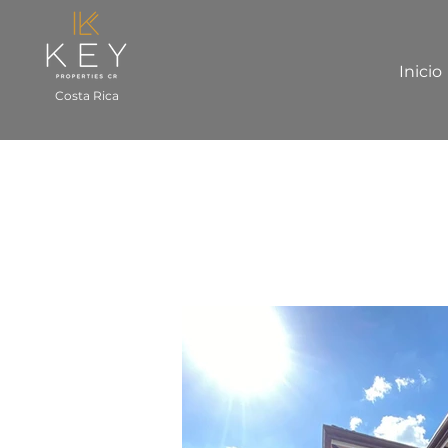
Inicio
Costa Rica
Casa en Palma 
Brasil de Santa Ana