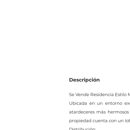
3.5
3
Habitaciones
Baños
Descripción
Se Vende Residencia Estilo 
Ubicada en un entorno excl
atardeceres más hermosos e
propiedad cuenta con un lot
Distribución: