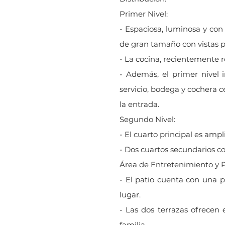
Primer Nivel:
- Espaciosa, luminosa y con
de gran tamaño con vistas p
- La cocina, recientemente r
- Además, el primer nivel 
servicio, bodega y cochera 
la entrada.
Segundo Nivel:
- El cuarto principal es amp
- Dos cuartos secundarios co
Área de Entretenimiento y P
- El patio cuenta con una p
lugar.
- Las dos terrazas ofrecen 
familia.