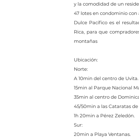
y la comodidad de un residen
47 lotes en condominio con
Dulce Pacífico es el resul
Rica, para que compradores
montañas
Ubicación:
Norte:
A 10min del centro de Uvita.
15min al Parque Nacional Ma
35min al centro de Dominica
45/50min a las Cataratas de
1h 20min a Pérez Zeledón.
Sur:
20min a Playa Ventanas.