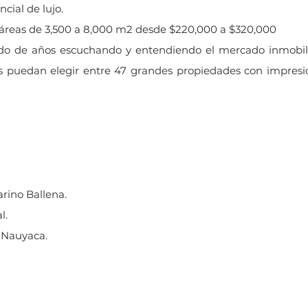
cial de lujo.
 áreas de 3,500 a 8,000 m2 desde $220,000 a $320,000
tado de años escuchando y entendiendo el mercado inmobili
 puedan elegir entre 47 grandes propiedades con impresion
rino Ballena.
l.
 Nauyaca.