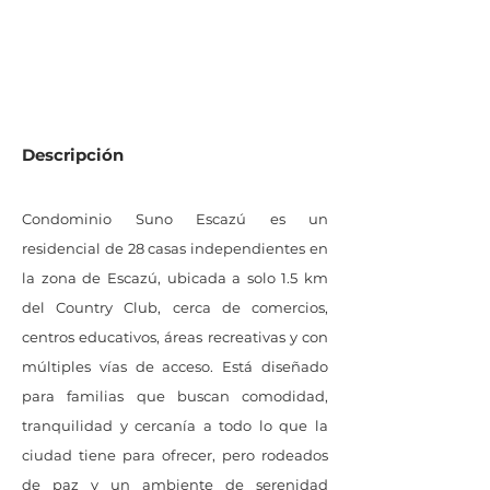
0
M2 de lote
Descripción
Condominio Suno Escazú es un
residencial de 28 casas independientes en
la zona de Escazú, ubicada a solo 1.5 km
del Country Club, cerca de comercios,
centros educativos, áreas recreativas y con
múltiples vías de acceso. Está diseñado
para familias que buscan comodidad,
tranquilidad y cercanía a todo lo que la
ciudad tiene para ofrecer, pero rodeados
de paz y un ambiente de serenidad