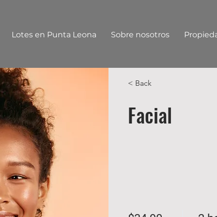
Lotes en Punta Leona
Sobre nosotros
Propied
< Back
Facial