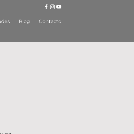
ades
Blog
Contacto